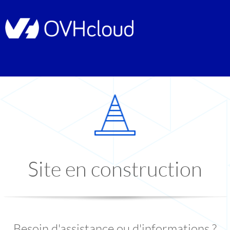
Site en construction
Besoin d'assistance ou d'informations ?